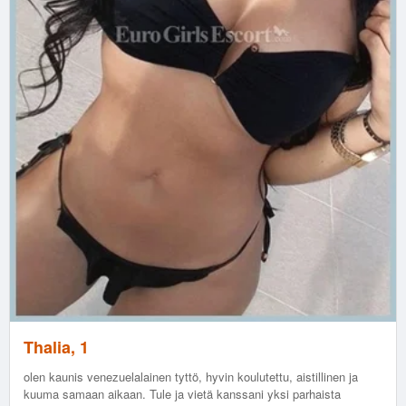
Thalia, 1
olen kaunis venezuelalainen tyttö, hyvin koulutettu, aistillinen ja
kuuma samaan aikaan. Tule ja vietä kanssani yksi parhaista