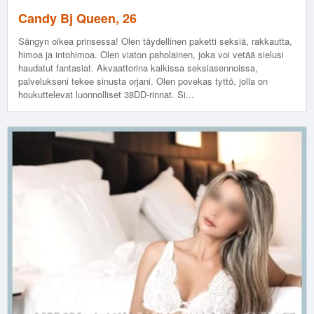
Candy Bj Queen, 26
Sängyn oikea prinsessa! Olen täydellinen paketti seksiä, rakkautta,
himoa ja intohimoa. Olen viaton paholainen, joka voi vetää sielusi
haudatut fantasiat. Akvaattorina kaikissa seksiasennoissa,
palvelukseni tekee sinusta orjani. Olen povekas tyttö, jolla on
houkuttelevat luonnolliset 38DD-rinnat. Si...