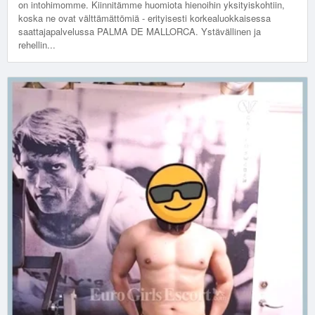
on intohimomme. Kiinnitämme huomiota hienoihin yksityiskohtiin,
koska ne ovat välttämättömiä - erityisesti korkealuokkaisessa
saattajapalvelussa PALMA DE MALLORCA. Ystävällinen ja
rehellin...