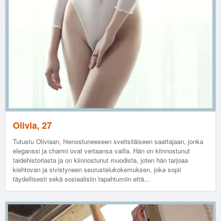
Olivia, 27
Tutustu Oliviaan, hienostuneeseen sveitsiläiseen saattajaan, jonka
eleganssi ja charmi ovat vertaansa vailla. Hän on kiinnostunut
taidehistoriasta ja on kiinnostunut muodista, joten hän tarjoaa
kiehtovan ja sivistyneen seurustelukokemuksen, joka sopii
täydellisesti sekä sosiaalisiin tapahtumiin että...