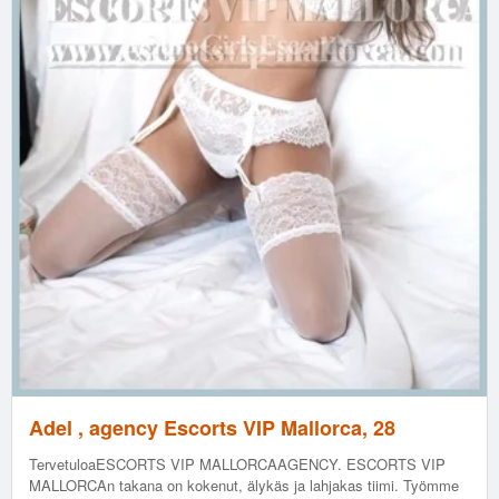
Adel , agency Escorts VIP Mallorca, 28
TervetuloaESCORTS VIP MALLORCAAGENCY. ESCORTS VIP
MALLORCAn takana on kokenut, älykäs ja lahjakas tiimi. Työmme