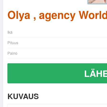
Olya , agency World
Ikä
Pituus
Paino
LÄHE
KUVAUS