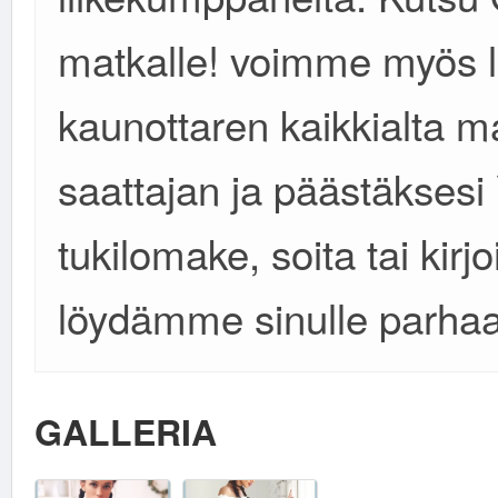
matkalle! voimme myös lö
kaunottaren kaikkialta m
saattajan ja päästäksesi 
tukilomake, soita tai kir
löydämme sinulle parhaat
GALLERIA