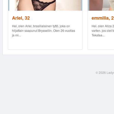
Ariel, 32
emmilia, 2
Hei, olen Ariel, brasilialainen tyttö, joka on
Hei. olen Aliza 2
hiljattain saapunut Brysseliin. Olen 26-vuotias
varten. jos olet 
ja mi...
Tekstaa...
© 2026 Ladys