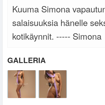
Kuuma Simona vapautunut
salaisuuksia hänelle seks
kotikäynnit. ----- Simona
GALLERIA