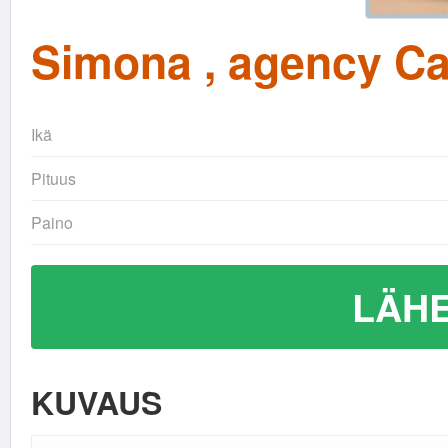
Simona , agency Cal
Ikä
Pituus
Paino
LÄHE
KUVAUS