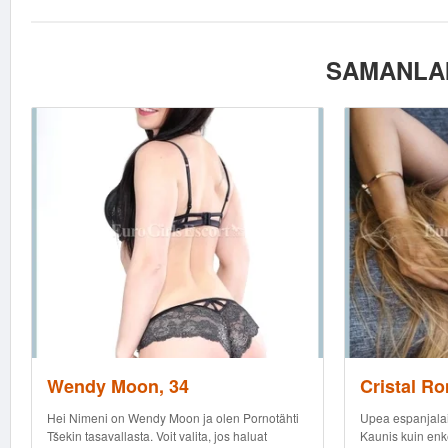
SAMANLAI
Wendy Moon, 34
Cristal Ro
Hei Nimeni on Wendy Moon ja olen Pornotähti
Upea espanjalaine
Tšekin tasavallasta. Voit valita, jos haluat
Kaunis kuin enke