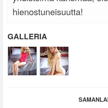
hienostuneisuutta!
GALLERIA
SAMANLAI