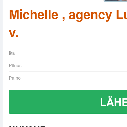
Michelle , agency L
v.
Ikä
Pituus
Paino
LÄHE