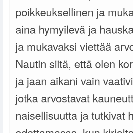
poikkeuksellinen ja mukava
aina hymyilevä ja hauska
ja mukavaksi viettää arv
Nautin siitä, että olen k
ja jaan aikani vain vaat
jotka arvostavat kauneutt
naisellisuutta ja tutkivat
odottamassa, kun kirjoi