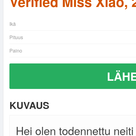
Verified Miss Xiao, 
Ikä
Pituus
Paino
LÄHE
KUVAUS
Hei olen todennettu neiti