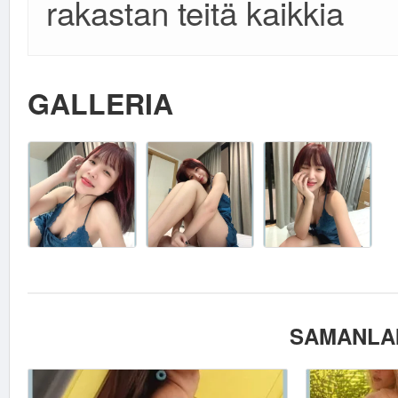
rakastan teitä kaikkia
GALLERIA
SAMANLAI