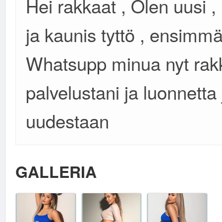
Hei rakkaat , Olen uusi ,
ja kaunis tyttö , ensimmä
Whatsupp minua nyt rakk
palvelustani ja luonnetta
uudestaan
GALLERIA