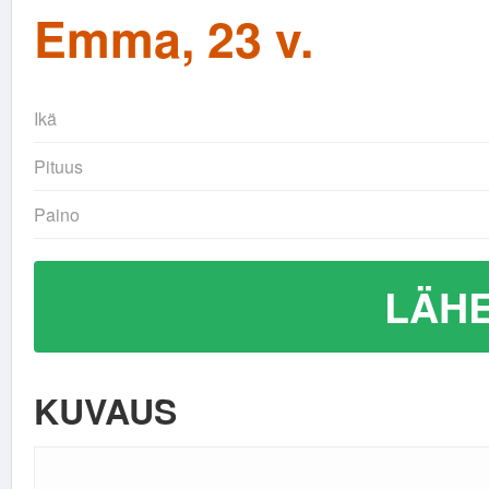
Emma, 23 v.
Ikä
Pituus
Paino
LÄHE
KUVAUS