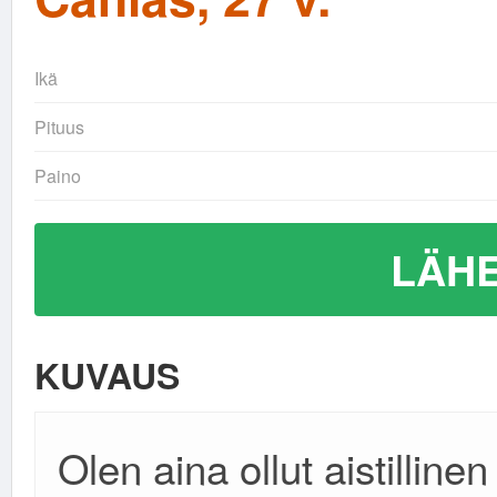
Ikä
Pituus
Paino
LÄHE
KUVAUS
Olen aina ollut aistillinen 