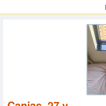
Canias, 27 v.