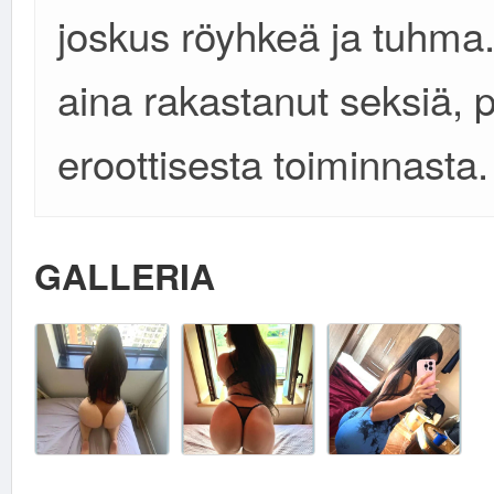
joskus röyhkeä ja tuhma.
aina rakastanut seksiä, 
eroottisesta toiminnasta.
GALLERIA