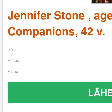
Jennifer Stone , a
Companions, 42 v.
Ikä
Pituus
Paino
LÄHE