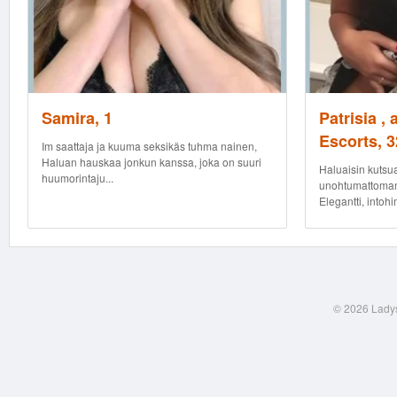
Samira, 1
Patrisia ,
Escorts, 3
Im saattaja ja kuuma seksikäs tuhma nainen,
Haluan hauskaa jonkun kanssa, joka on suuri
Haluaisin kutsu
huumorintaju...
unohtumattoman
Elegantti, intohi
© 2026 Ladys