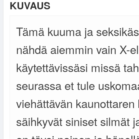
KUVAUS
Tämä kuuma ja seksikäs k
nähdä aiemmin vain X-el
käytettävissäsi missä tah
seurassa et tule uskoma
viehättävän kaunottaren 
säihkyvät siniset silmät 